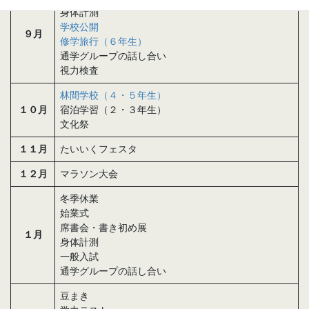
身体計測
学校公開
９月
修学旅行（６年生）
通学グループの話し合い
視力検査
林間学校（４・５年生）
１０月
宿泊学習（２・３年生）
文化祭
１１月
たいいくフェスタ
１２月
マラソン大会
冬季休業
始業式
席書会・書き初め展
１月
身体計測
一般入試
通学グループの話し合い
豆まき