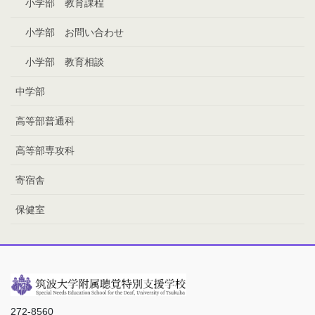
小学部 教育課程
小学部 お問い合わせ
小学部 教育相談
中学部
高等部普通科
高等部専攻科
寄宿舎
保健室
272-8560