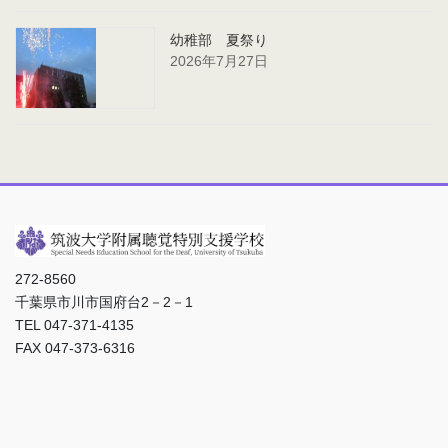
幼稚部 夏祭り
2026年7月27日
272-8560
千葉県市川市国府台2－2－1
TEL 047-371-4135
FAX 047-373-6316