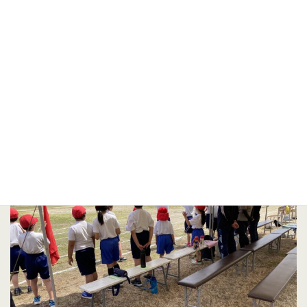
声で応援したり、一緒に踊ったりする姿も毎年恒例となりまし
た。先輩たちの姿を見ている児童からは「かっこいいね。はやい
ね。じょうずだね。さいごまであきらめないでがんばっている
ね。ぼくもやってみたいな。」などの声がたくさん聞こえてきま
した。こうやって先輩へのあこがれを持ち、学校の伝統をつない
でいくのだと感じました。
小学部が、学校全体が一つになった体育祭。また来年の開催が楽
しみです。