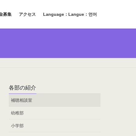
金募集
アクセス
Language：Langue：언어
各部の紹介
補聴相談室
幼稚部
小学部