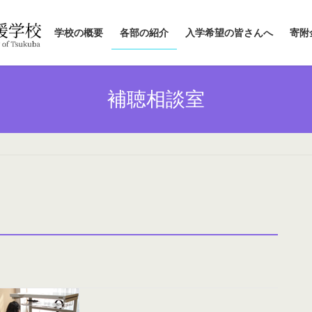
学校の概要
各部の紹介
入学希望の皆さんへ
寄附
補聴相談室