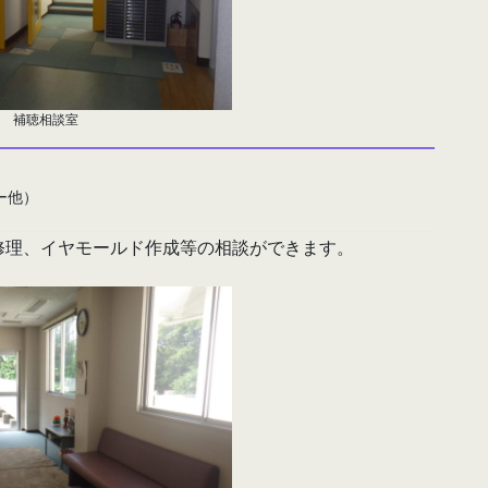
補聴相談室
ー他）
修理、イヤモールド作成等の相談ができます。