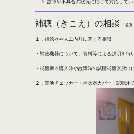
故障や不具合の状況に応じて対応してい
補聴（きこえ）の相談
（場所
１．補聴器や人工内耳に関する相談
・補聴機器について、資料等による説明を行
・補聴機器購入時や故障時の試聴補聴器貸出
２．電池チェッカー・補聴器カバー・試聴用