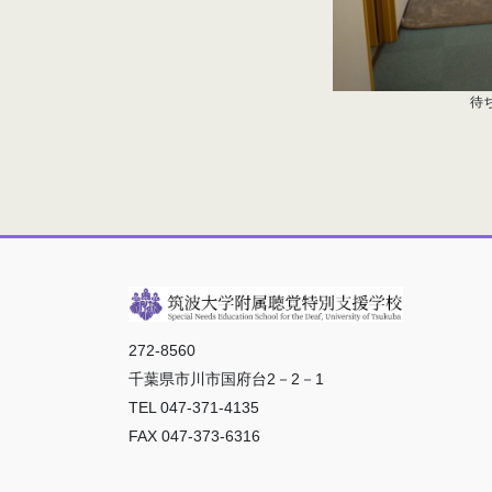
待
272-8560
千葉県市川市国府台2－2－1
TEL 047-371-4135
FAX 047-373-6316