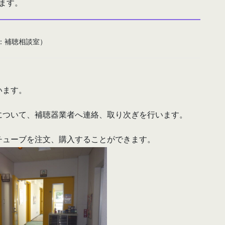
ます。
：補聴相談室）
います。
について、補聴器業者へ連絡、取り次ぎを行います。
チューブを注文、購入することができます。