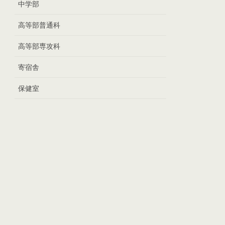
中学部
高等部普通科
高等部専攻科
寄宿舎
保健室