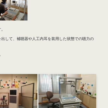
す。
音を出して、補聴器や人工内耳を装用した状態での聴力の
。