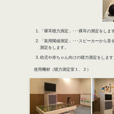
「裸耳聴力測定」･･･裸耳の測定をしま
「装用閾値測定」･･･スピーカーから
測定をします。
幼児や赤ちゃん向けの聴力測定をします
使用機材（聴力測定室１、２）