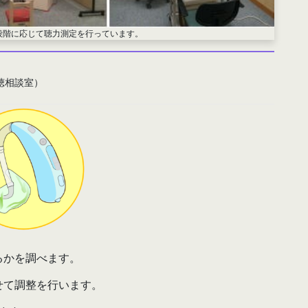
段階に応じて聴力測定を行っています。
聴相談室）
るかを調べます。
せて調整を行います。