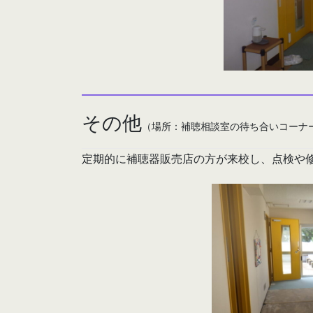
その他
（場所：補聴相談室の待ち合いコーナ
定期的に補聴器販売店の方が来校し、点検や