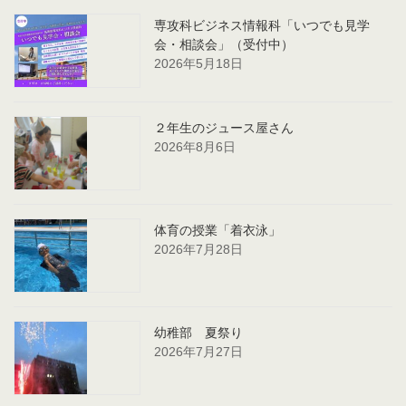
専攻科ビジネス情報科「いつでも見学
会・相談会」（受付中）
2026年5月18日
２年生のジュース屋さん
2026年8月6日
体育の授業「着衣泳」
2026年7月28日
幼稚部 夏祭り
2026年7月27日