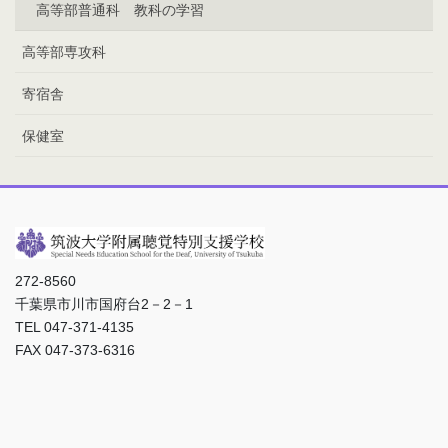
高等部普通科 教科の学習
高等部専攻科
寄宿舎
保健室
272-8560
千葉県市川市国府台2－2－1
TEL 047-371-4135
FAX 047-373-6316