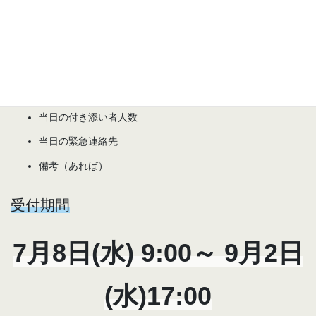
記載事項
参加生徒の氏名・よみがな
性別
学校名・学年
当日の付き添い者人数
当日の緊急連絡先
備考（あれば）
受付期間
7月8日(水) 9:00～ 9月2日
(水)17:00