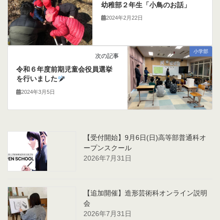
幼稚部２年生「小鳥のお話」
2024年2月22日
小学部
次の記事
令和６年度前期児童会役員選挙
を行いました
2024年3月5日
【受付開始】9月6日(日)高等部普通科オ
ープンスクール
2026年7月31日
【追加開催】造形芸術科オンライン説明
会
2026年7月31日