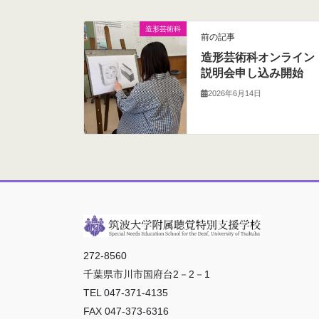
造形芸術科
前の記事
造形芸術科オンライン
説明会申し込み開始
2026年6月14日
272-8560
千葉県市川市国府台2－2－1
TEL 047-371-4135
FAX 047-373-6316