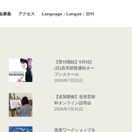
金募集
アクセス
Language：Langue：언어
【受付開始】9月6日
(日)高等部普通科オー
プンスクール
2026年7月31日
【追加開催】造形芸術
科オンライン説明会
2026年7月31日
造形ワークショップを