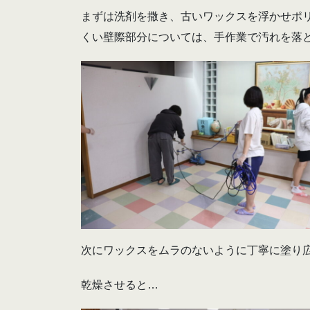
まずは洗剤を撒き、古いワックスを浮かせポ
くい壁際部分については、手作業で汚れを落
次にワックスをムラのないように丁寧に塗り
乾燥させると…