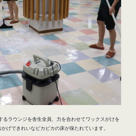
位置するラウンジを舎生全員、力を合わせてワックスがけを
おかげできれいなピカピカの床が保たれています。