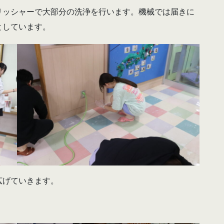
リッシャーで大部分の洗浄を行います。機械では届きに
としています。
広げていきます。