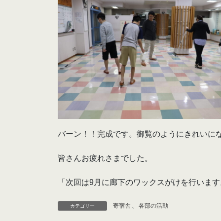
バーン！！完成です。御覧のようにきれいに
皆さんお疲れさまでした。
「次回は9月に廊下のワックスがけを行います
寄宿舎
、
各部の活動
カテゴリー