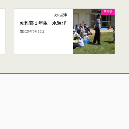
幼稚部
次の記事
幼稚部１年生 水遊び
2026年6月15日