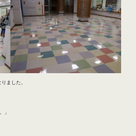
なりました。
。」