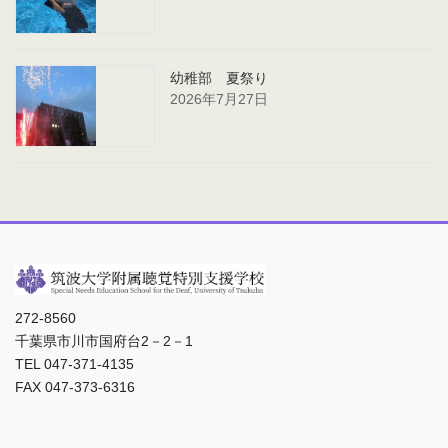
幼稚部 夏祭り
2026年7月27日
272-8560
千葉県市川市国府台2－2－1
TEL 047-371-4135
FAX 047-373-6316