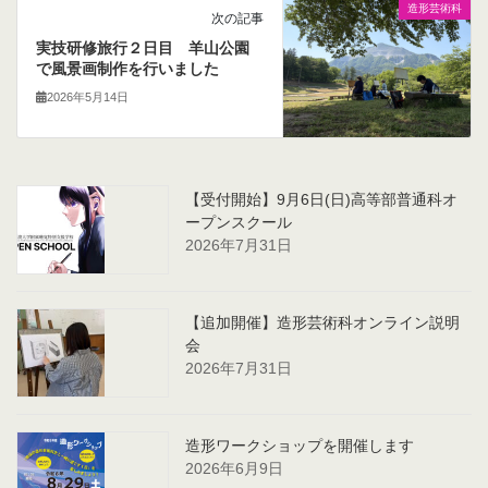
造形芸術科
次の記事
実技研修旅行２日目 羊山公園
で風景画制作を行いました
2026年5月14日
【受付開始】9月6日(日)高等部普通科オ
ープンスクール
2026年7月31日
【追加開催】造形芸術科オンライン説明
会
2026年7月31日
造形ワークショップを開催します
2026年6月9日