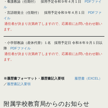
・養護教諭（任期付） 採用予定令和９年４月１日
PDFファイ
ル
・言語聴覚士（任期付） 採用予定令和９年４月１日
PDFファ
イル
適任者が決まり次第終了しますので、応募前にお問い合わせ願い
ます。
・小学部教諭（産休代替）１名 採用予定日 令和８年９月１日以
降
PDFファイル
適任者が決まり次第終了しますので、応募前にお問い合わせ願い
ます。
※履歴書フォーマット・履歴書記入要領
履歴書（EXCEL）
／
履歴書記入要領
附属学校教育局からのお知らせ